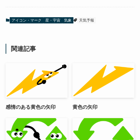
アイコン・マーク
星・宇宙
気象
天気予報
関連記事
感情のある黄色の矢印
黄色の矢印