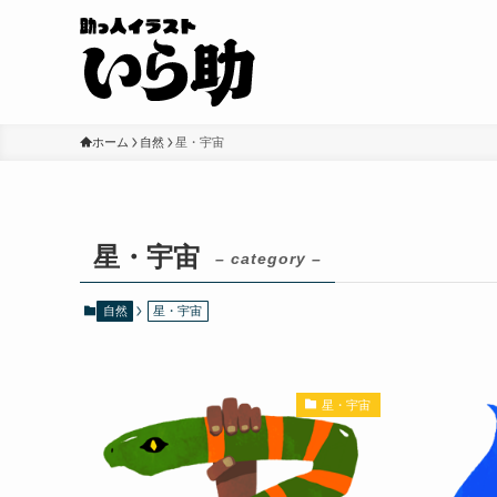
ホーム
自然
星・宇宙
星・宇宙
– category –
自然
星・宇宙
星・宇宙