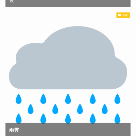
雲
気象
雨雲