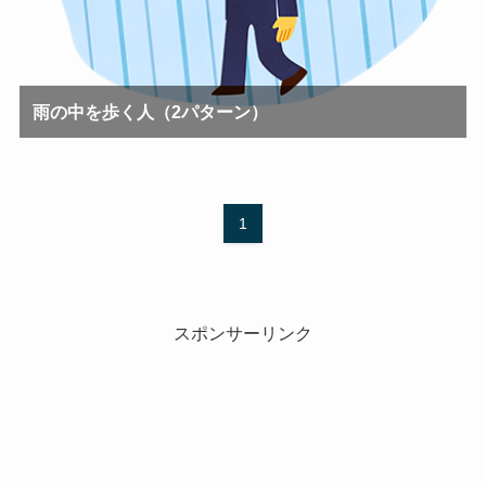
雨の中を歩く人（2パターン）
1
スポンサーリンク