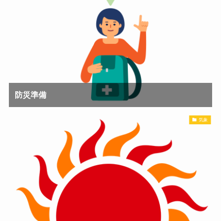
防災準備
気象