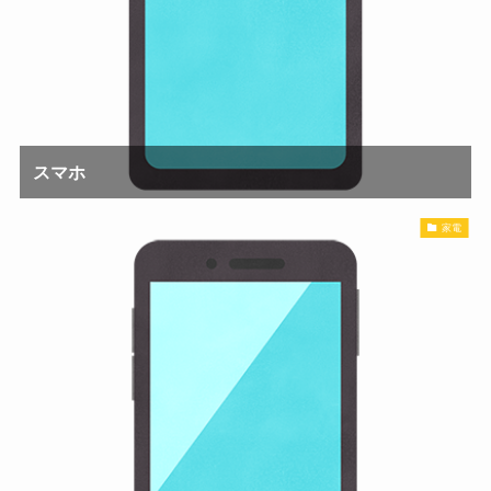
スマホ
家電