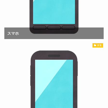
スマホ
家電