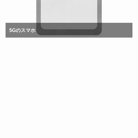
5Gのスマホ