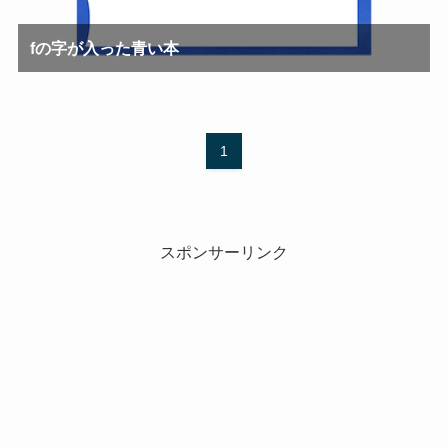
fの字が入った青い本
1
スポンサーリンク