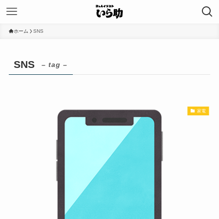
ホーム
SNS
SNS
– tag –
家電