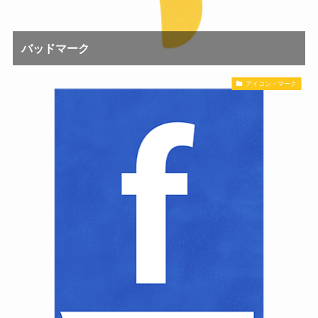
バッドマーク
アイコン・マーク