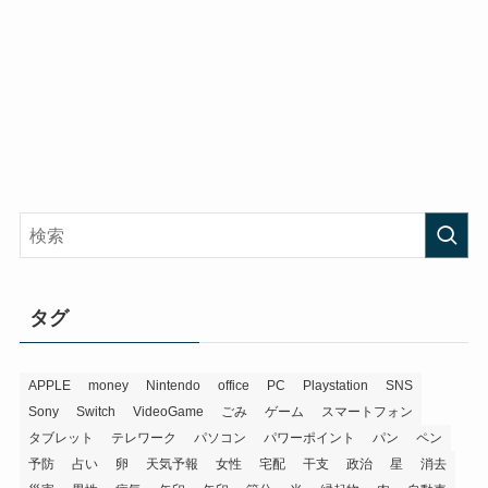
タグ
APPLE
money
Nintendo
office
PC
Playstation
SNS
Sony
Switch
VideoGame
ごみ
ゲーム
スマートフォン
タブレット
テレワーク
パソコン
パワーポイント
パン
ペン
予防
占い
卵
天気予報
女性
宅配
干支
政治
星
消去