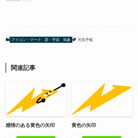
アイコン・マーク
星・宇宙
気象
天気予報
関連記事
感情のある黄色の矢印
黄色の矢印