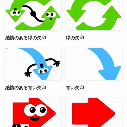
感情のある緑の矢印
緑の矢印
感情のある青い矢印
青い矢印