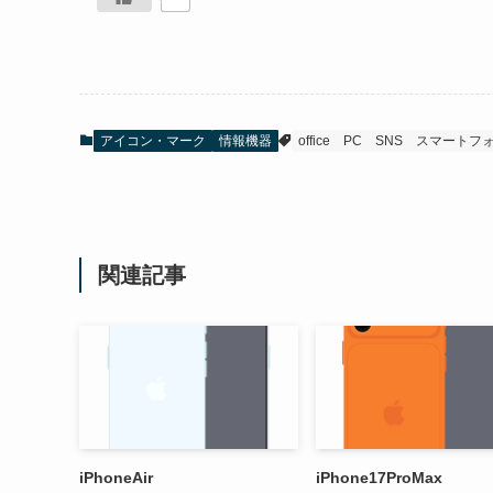
アイコン・マーク
情報機器
office
PC
SNS
スマートフ
関連記事
iPhoneAir
iPhone17ProMax