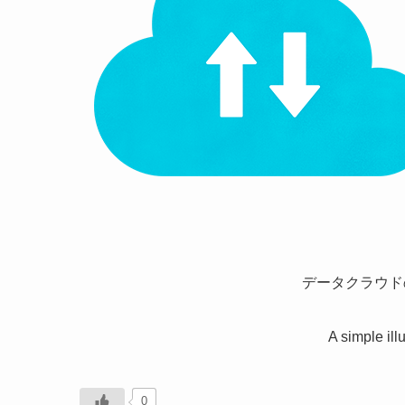
データクラウド
A simple illu
0