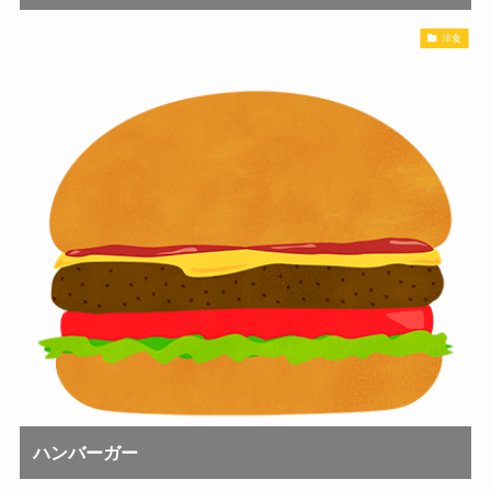
洋食
ハンバーガー