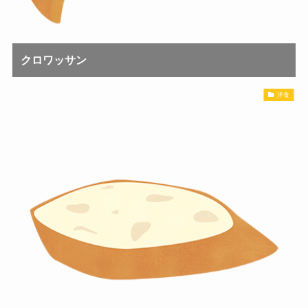
クロワッサン
洋食