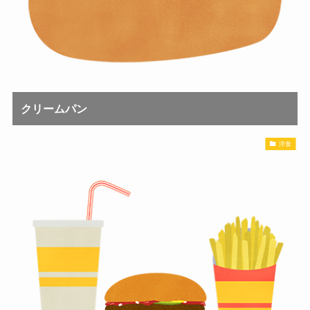
クリームパン
洋食