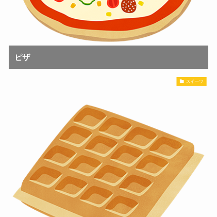
ピザ
スイーツ