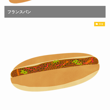
フランスパン
和食