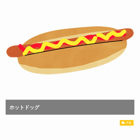
ホットドッグ
洋食