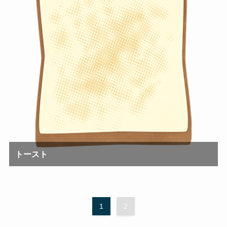
トースト
1
2