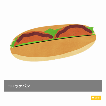
コロッケパン
洋食