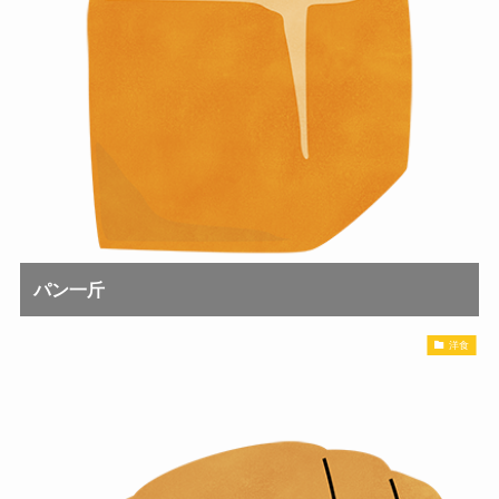
パン一斤
洋食