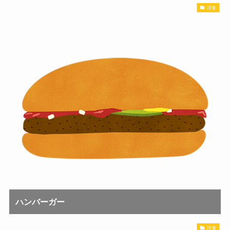
洋食
ハンバーガー
洋食