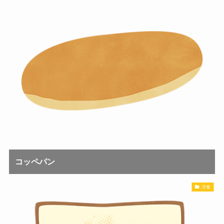
コッペパン
洋食