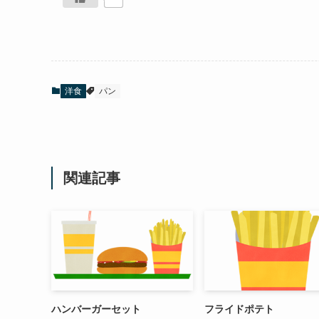
洋食
パン
関連記事
ハンバーガーセット
フライドポテト