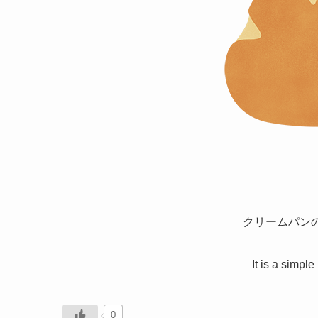
クリームパン
It is a simple
0