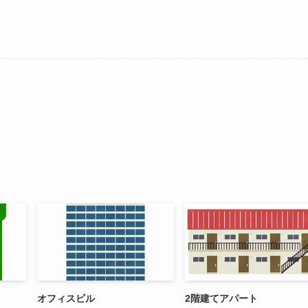
オフィスビル
2階建てアパート