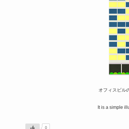
オフィスビル
It is a simple il
0