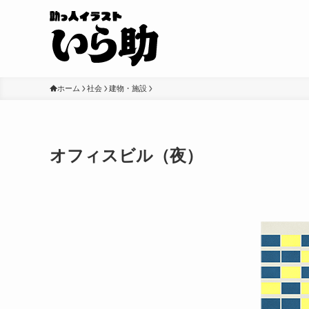
ホーム
社会
建物・施設
オフィスビル（夜）