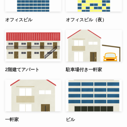
オフィスビル
オフィスビル（夜）
2階建てアパート
駐車場付き一軒家
一軒家
ビル