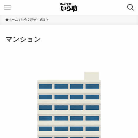
ホーム
社会
建物・施設
マンション