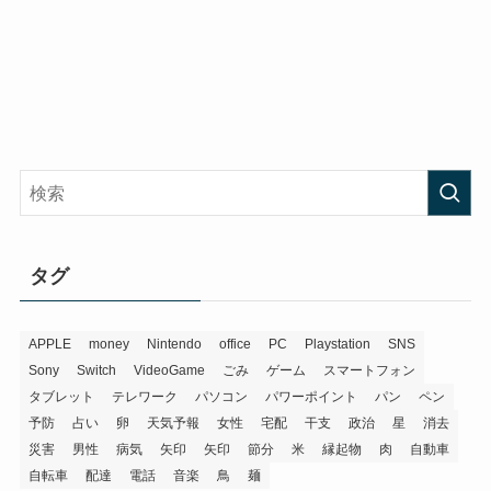
タグ
APPLE
money
Nintendo
office
PC
Playstation
SNS
Sony
Switch
VideoGame
ごみ
ゲーム
スマートフォン
タブレット
テレワーク
パソコン
パワーポイント
パン
ペン
予防
占い
卵
天気予報
女性
宅配
干支
政治
星
消去
災害
男性
病気
矢印
矢印
節分
米
縁起物
肉
自動車
自転車
配達
電話
音楽
鳥
麺