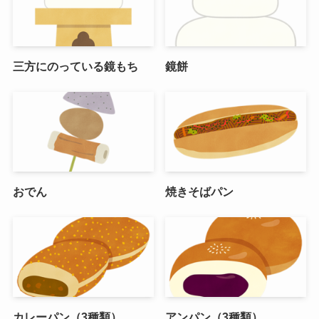
三方にのっている鏡もち
鏡餅
おでん
焼きそばパン
カレーパン（3種類）
アンパン（3種類）