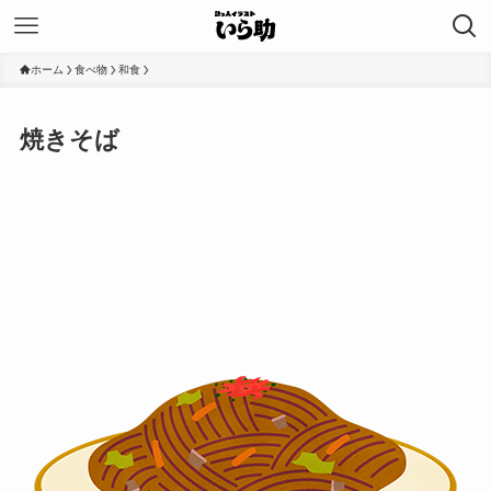
ホーム
食べ物
和食
焼きそば