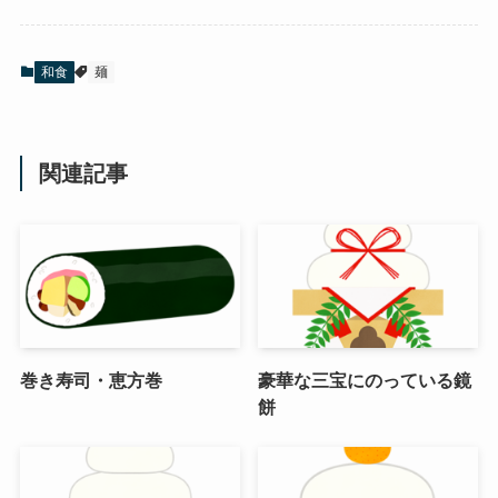
和食
麺
関連記事
巻き寿司・恵方巻
豪華な三宝にのっている鏡
餅