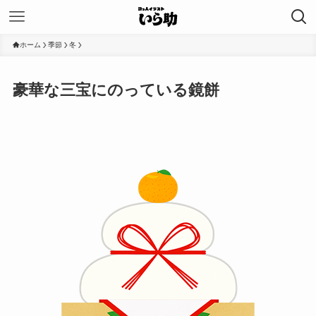
ホーム
季節
冬
豪華な三宝にのっている鏡餅