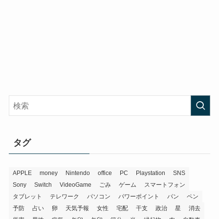
タグ
APPLE
money
Nintendo
office
PC
Playstation
SNS
Sony
Switch
VideoGame
ごみ
ゲーム
スマートフォン
タブレット
テレワーク
パソコン
パワーポイント
パン
ペン
予防
占い
卵
天気予報
女性
宅配
干支
政治
星
消去