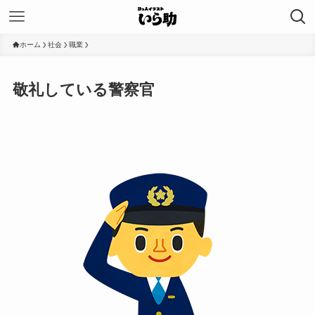
ホーム
社会
職業
敬礼している警察官