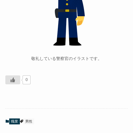
敬礼している警察官のイラストです。
0
職業
男性