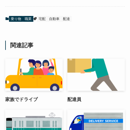
乗り物
職業
宅配
自動車
配達
関連記事
家族でドライブ
配達員