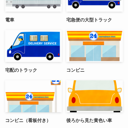
電車
宅急便の大型トラック
宅配のトラック
コンビニ
コンビニ（看板付き）
後ろから見た黄色い車