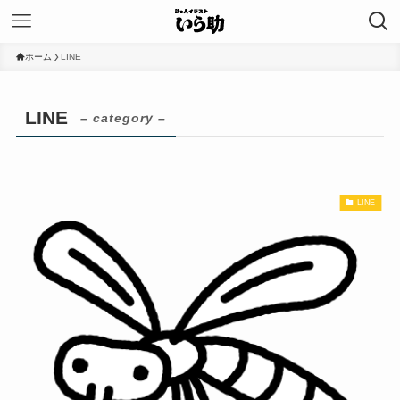
ホーム
LINE
LINE
– category –
LINE