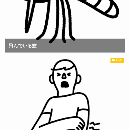
飛んでいる蚊
LINE