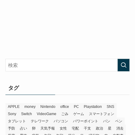
タグ
APPLE
money
Nintendo
office
PC
Playstation
SNS
Sony
Switch
VideoGame
ごみ
ゲーム
スマートフォン
タブレット
テレワーク
パソコン
パワーポイント
パン
ペン
予防
占い
卵
天気予報
女性
宅配
干支
政治
星
消去