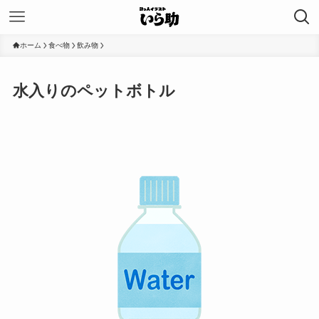
ホーム
食べ物
飲み物
水入りのペットボトル