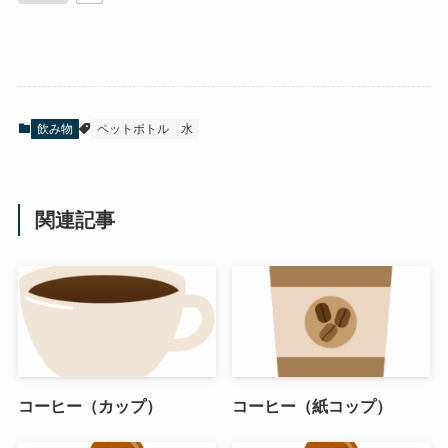
飲み物
ペットボトル
水
関連記事
コーヒー（カップ）
コーヒー（紙コップ）