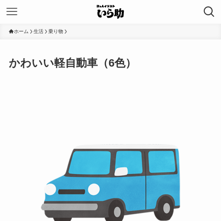
ホーム
生活
乗り物
かわいい軽自動車（6色）