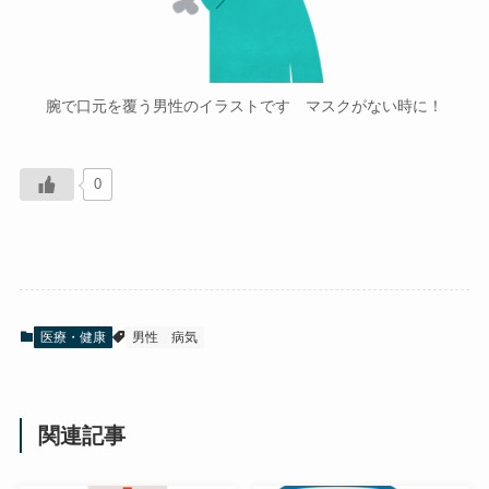
腕で口元を覆う男性のイラストです マスクがない時に！
0
医療・健康
男性
病気
関連記事