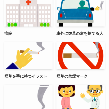
病院
車外に煙草の灰を捨てる人
煙草を手に持つイラスト
煙草の禁煙マーク