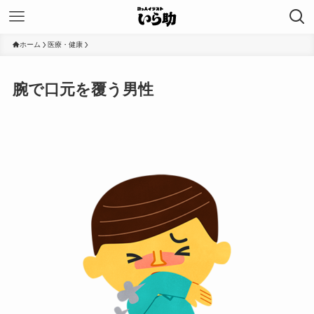
ホーム
医療・健康
腕で口元を覆う男性