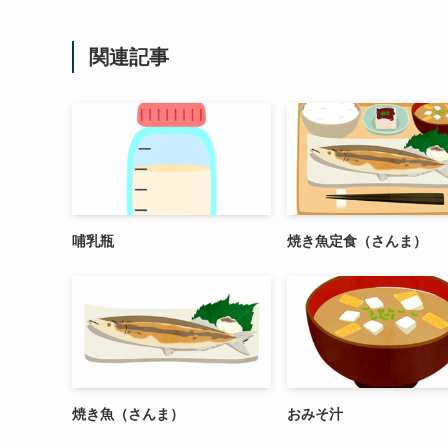
関連記事
哺乳瓶
焼き魚定食（さんま）
焼き魚（さんま）
おみそ汁