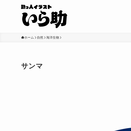
ホーム
自然
海洋生物
サンマ